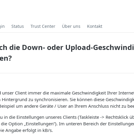
gin
Status
Trust Center
Über uns
Kontakt
ch die Down- oder Upload-Geschwindig
en?
d unser Client immer die maximale Geschwindigkeit Ihrer Intern
m Hintergrund zu synchronisieren. Sie können diese Geschwindigk
eispiel um andere Geräte / User an Ihrem Anschluss nicht zu bee
u in die Einstellungen unseres Clients (Taskleiste -> Rechtsklick
 die Option „Einstellungen“). Im unteren Bereich der Einstellung
Die Angabe erfolgt in kB/s.