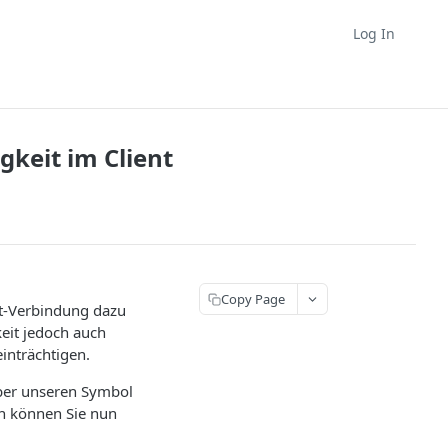
Log In
keit im Client
Copy Page
et-Verbindung dazu
eit jedoch auch
inträchtigen.
 über unseren Symbol
en können Sie nun