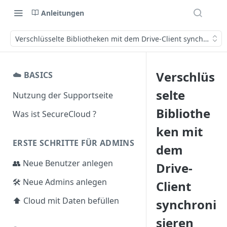
Anleitungen
Verschlüsselte Bibliotheken mit dem Drive-Client synchronisi
Verschlüs
☁️ BASICS
selte
Nutzung der Supportseite
Bibliothe
Was ist SecureCloud ?
ken mit
ERSTE SCHRITTE FÜR ADMINS
dem
👥 Neue Benutzer anlegen
Drive-
🛠️ Neue Admins anlegen
Client
⬆️ Cloud mit Daten befüllen
synchroni
sieren