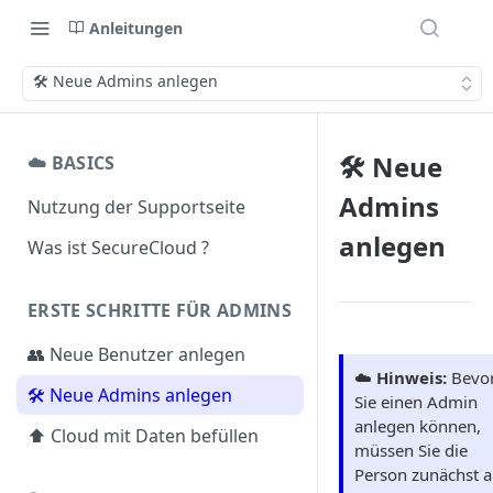
Anleitungen
🛠️ Neue Admins anlegen
🛠️ Neue
☁️ BASICS
Admins
Nutzung der Supportseite
anlegen
Was ist SecureCloud ?
ERSTE SCHRITTE FÜR ADMINS
👥 Neue Benutzer anlegen
☁️
Hinweis:
Bevo
🛠️ Neue Admins anlegen
Sie einen Admin
anlegen können,
⬆️ Cloud mit Daten befüllen
müssen Sie die
Person zunächst a